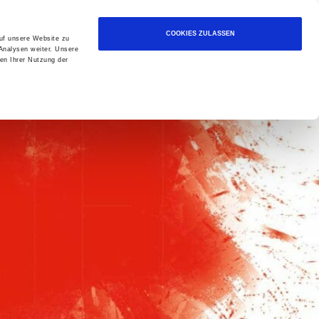
R HELFEN.
COOKIES ZULASSEN
auf unsere Website zu
Analysen weiter. Unsere
en Ihrer Nutzung der
ndung personenbezogener Daten im